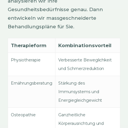
analysieren wir Ihre
Gesundheitsbedürfnisse genau. Dann
entwickeln wir massgeschneiderte
Behandlungspläne für Sie.
Therapieform
Kombinationsvorteil
Physiotherapie
Verbesserte Beweglichkeit
und Schmerzreduktion
Ernährungsberatung
Stärkung des
Immunsystems und
Energiegleichgewicht
Osteopathie
Ganzheitliche
Körperausrichtung und