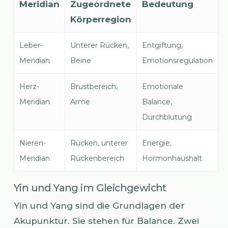
Meridian
Zugeordnete
Bedeutung
Körperregion
Leber-
Unterer Rücken,
Entgiftung,
Meridian
Beine
Emotionsregulation
Herz-
Brustbereich,
Emotionale
Meridian
Arme
Balance,
Durchblutung
Nieren-
Rücken, unterer
Energie,
Meridian
Rückenbereich
Hormonhaushalt
Yin und Yang im Gleichgewicht
Yin und Yang sind die Grundlagen der
Akupunktur. Sie stehen für Balance. Zwei